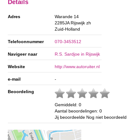
Details
Adres
Warande 14
2285JA
Rijswijk zh
Zuid-Holland
Telefoonnummer
070-3453512
Navigeer naar
R.S. Sardjoe in Rijswijk
Website
http://www.autoruiter.nl
e-mail
-
Beoordeling
Gemiddeld:
0
Aantal beoordelingen:
0
Jij beoordeelde
Nog niet beoordeeld