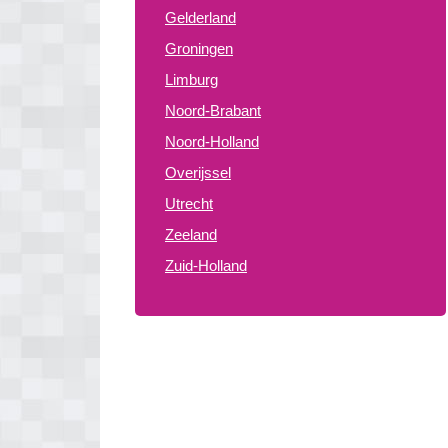
Gelderland
Groningen
Limburg
Noord-Brabant
Noord-Holland
Overijssel
Utrecht
Zeeland
Zuid-Holland