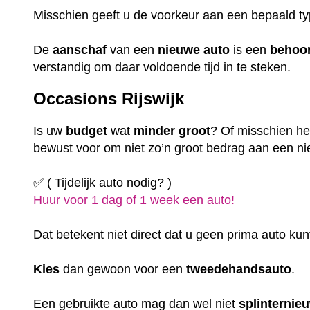
Misschien geeft u de voorkeur aan een bepaald t
De
aanschaf
van een
nieuwe auto
is een
behoor
verstandig om daar voldoende tijd in te steken.
Occasions Rijswijk
Is uw
budget
wat
minder
groot
? Of misschien hee
bewust voor om niet zo’n groot bedrag aan een nie
✅ ( Tijdelijk auto nodig? )
Huur voor 1 dag of 1 week een auto!
Dat betekent niet direct dat u geen prima auto kun
Kies
dan gewoon voor een
tweedehandsauto
.
Een gebruikte auto mag dan wel niet
splinternie