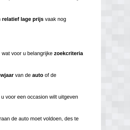
n
relatief
lage
prijs
vaak nog
n
wat voor u belangrijke
zoekcriteria
wjaar
van de
auto
of de
 u voor een occasion wilt uitgeven
aaraan de auto moet voldoen, des te