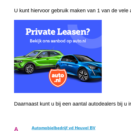
U kunt hiervoor gebruik maken van 1 van de vele
Daarnaast kunt u bij een aantal autodealers bij u
Automobielbedrijf vd Heuvel BV
A