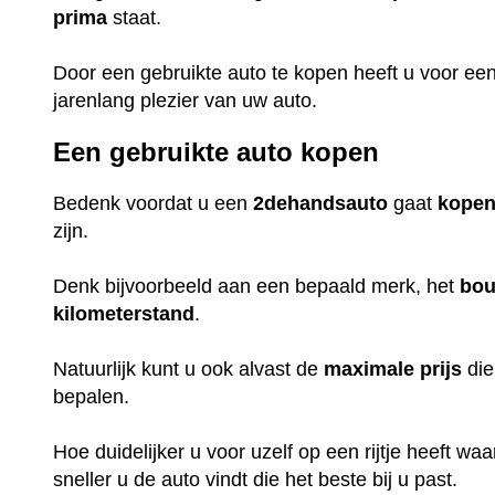
prima
staat.
Door een gebruikte auto te kopen heeft u voor ee
jarenlang plezier van uw auto.
Een gebruikte auto kopen
Bedenk voordat u een
2dehandsauto
gaat
kope
zijn.
Denk bijvoorbeeld aan een bepaald merk, het
bou
kilometerstand
.
Natuurlijk kunt u ook alvast de
maximale
prijs
die
bepalen.
Hoe duidelijker u voor uzelf op een rijtje heeft w
sneller u de auto vindt die het beste bij u past.