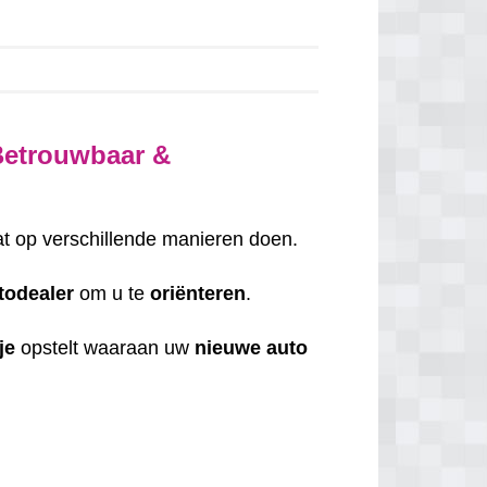
Betrouwbaar &
at op verschillende manieren doen.
todealer
om u te
oriënteren
.
je
opstelt waaraan uw
nieuwe auto