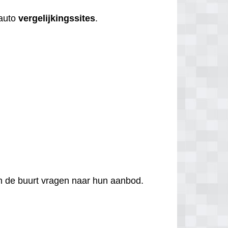
 auto
vergelijkingssites
.
 in de buurt vragen naar hun aanbod.