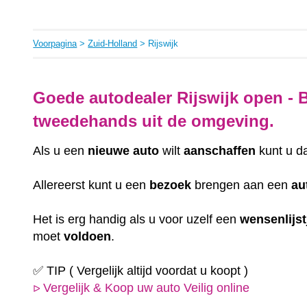
Voorpagina
>
Zuid-Holland
> Rijswijk
Goede autodealer Rijswijk open - 
tweedehands uit de omgeving.
Als u een
nieuwe auto
wilt
aanschaffen
kunt u d
Allereerst kunt u een
bezoek
brengen aan een
au
Het is erg handig als u voor uzelf een
wensenlijst
moet
voldoen
.
✅ TIP ( Vergelijk altijd voordat u koopt )
Vergelijk & Koop uw auto Veilig online
ᐅ