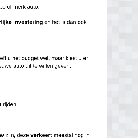
ype of merk auto.
lijke
investering
en het is dan ook
ft u het budget wel, maar kiest u er
uwe auto uit te willen geven.
t rijden.
uw
zijn, deze
verkeert
meestal nog in