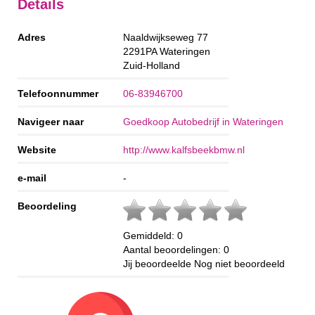
Details
Adres
Naaldwijkseweg 77
2291PA
Wateringen
Zuid-Holland
Telefoonnummer
06-83946700
Navigeer naar
Goedkoop Autobedrijf in Wateringen
Website
http://www.kalfsbeekbmw.nl
e-mail
-
Beoordeling
Gemiddeld:
0
Aantal beoordelingen:
0
Jij beoordeelde
Nog niet beoordeeld