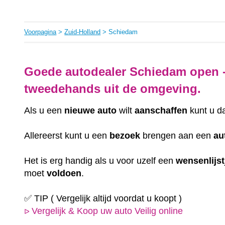
Voorpagina
>
Zuid-Holland
> Schiedam
Goede autodealer Schiedam open 
tweedehands uit de omgeving.
Als u een
nieuwe auto
wilt
aanschaffen
kunt u d
Allereerst kunt u een
bezoek
brengen aan een
au
Het is erg handig als u voor uzelf een
wensenlijst
moet
voldoen
.
✅ TIP ( Vergelijk altijd voordat u koopt )
Vergelijk & Koop uw auto Veilig online
ᐅ