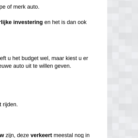
ype of merk auto.
lijke
investering
en het is dan ook
ft u het budget wel, maar kiest u er
uwe auto uit te willen geven.
t rijden.
uw
zijn, deze
verkeert
meestal nog in