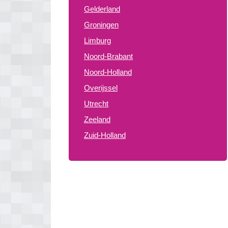
Gelderland
Groningen
Limburg
Noord-Brabant
Noord-Holland
Overijssel
Utrecht
Zeeland
Zuid-Holland