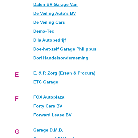
Dalen BV Garage Van
De Veiling Auto's BV
De Veiling Cars
Demo-Tec
Dila Autobedrijf
Doe-het-zelf Garage Philippus
Dori Handelsonderneming
E. & P. Zorg (Ersan & Procura)
E
ETC Garage
FOX Autoplaza
F
Forty Cars BV
Forward Lease BV
Garage D.M.B.
G