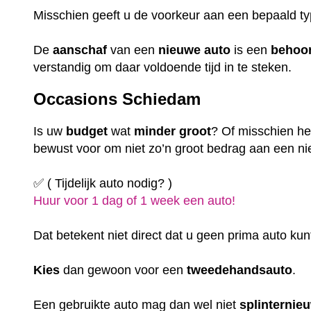
Misschien geeft u de voorkeur aan een bepaald t
De
aanschaf
van een
nieuwe auto
is een
behoor
verstandig om daar voldoende tijd in te steken.
Occasions Schiedam
Is uw
budget
wat
minder
groot
? Of misschien hee
bewust voor om niet zo’n groot bedrag aan een nie
✅ ( Tijdelijk auto nodig? )
Huur voor 1 dag of 1 week een auto!
Dat betekent niet direct dat u geen prima auto kun
Kies
dan gewoon voor een
tweedehandsauto
.
Een gebruikte auto mag dan wel niet
splinternie