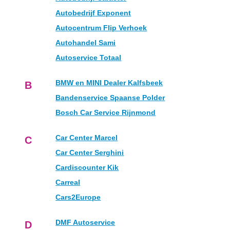
Autobedrijf Exponent
Autocentrum Flip Verhoek
Autohandel Sami
Autoservice Totaal
BMW en MINI Dealer Kalfsbeek
B
Bandenservice Spaanse Polder
Bosch Car Service Rijnmond
Car Center Marcel
C
Car Center Serghini
Cardiscounter Kik
Carreal
Cars2Europe
DMF Autoservice
D