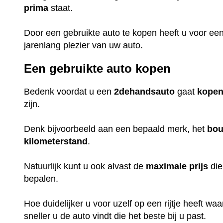
prima
staat.
Door een gebruikte auto te kopen heeft u voor ee
jarenlang plezier van uw auto.
Een gebruikte auto kopen
Bedenk voordat u een
2dehandsauto
gaat
kope
zijn.
Denk bijvoorbeeld aan een bepaald merk, het
bou
kilometerstand
.
Natuurlijk kunt u ook alvast de
maximale
prijs
die
bepalen.
Hoe duidelijker u voor uzelf op een rijtje heeft w
sneller u de auto vindt die het beste bij u past.