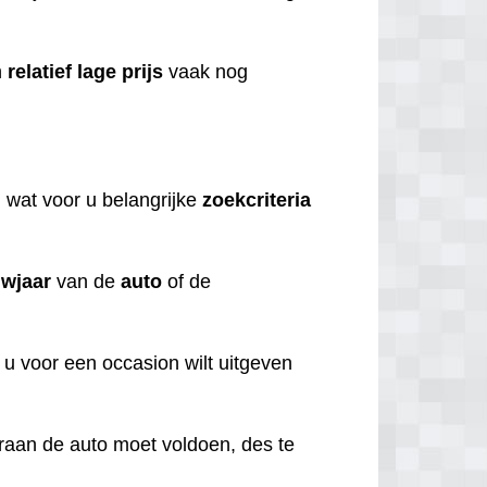
n
relatief
lage
prijs
vaak nog
n
wat voor u belangrijke
zoekcriteria
wjaar
van de
auto
of de
 u voor een occasion wilt uitgeven
aaraan de auto moet voldoen, des te