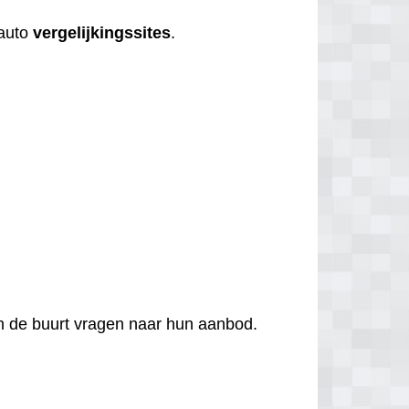
 auto
vergelijkingssites
.
 in de buurt vragen naar hun aanbod.