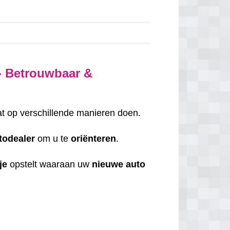
- Betrouwbaar &
at op verschillende manieren doen.
todealer
om u te
oriënteren
.
je
opstelt waaraan uw
nieuwe auto