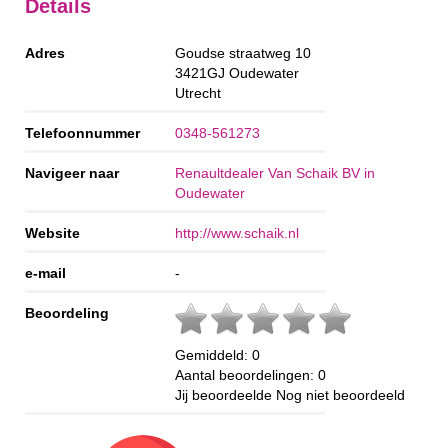
Details
Adres
Goudse straatweg 10
3421GJ
Oudewater
Utrecht
Telefoonnummer
0348-561273
Navigeer naar
Renaultdealer Van Schaik BV in
Oudewater
Website
http://www.schaik.nl
e-mail
-
Beoordeling
Gemiddeld:
0
Aantal beoordelingen:
0
Jij beoordeelde
Nog niet beoordeeld