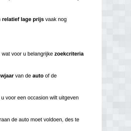
n
relatief
lage
prijs
vaak nog
n
wat voor u belangrijke
zoekcriteria
wjaar
van de
auto
of de
 u voor een occasion wilt uitgeven
aaraan de auto moet voldoen, des te