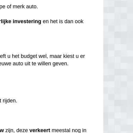
ype of merk auto.
lijke
investering
en het is dan ook
ft u het budget wel, maar kiest u er
uwe auto uit te willen geven.
t rijden.
uw
zijn, deze
verkeert
meestal nog in