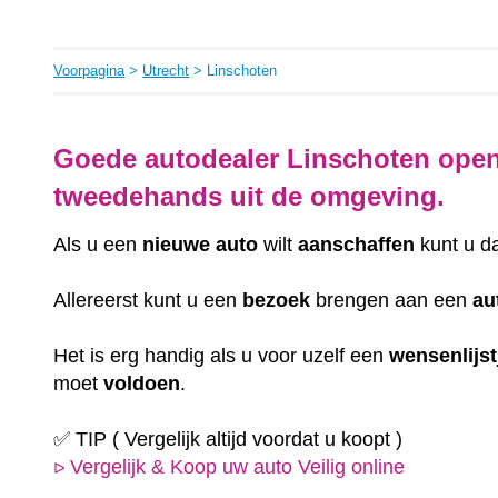
Voorpagina
>
Utrecht
> Linschoten
Goede autodealer Linschoten open
tweedehands uit de omgeving.
Als u een
nieuwe auto
wilt
aanschaffen
kunt u d
Allereerst kunt u een
bezoek
brengen aan een
au
Het is erg handig als u voor uzelf een
wensenlijst
moet
voldoen
.
✅ TIP ( Vergelijk altijd voordat u koopt )
Vergelijk & Koop uw auto Veilig online
ᐅ