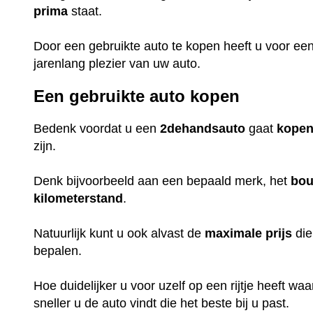
prima
staat.
Door een gebruikte auto te kopen heeft u voor ee
jarenlang plezier van uw auto.
Een gebruikte auto kopen
Bedenk voordat u een
2dehandsauto
gaat
kope
zijn.
Denk bijvoorbeeld aan een bepaald merk, het
bou
kilometerstand
.
Natuurlijk kunt u ook alvast de
maximale
prijs
die
bepalen.
Hoe duidelijker u voor uzelf op een rijtje heeft w
sneller u de auto vindt die het beste bij u past.