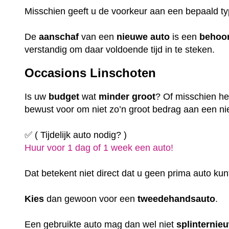
Misschien geeft u de voorkeur aan een bepaald t
De
aanschaf
van een
nieuwe auto
is een
behoor
verstandig om daar voldoende tijd in te steken.
Occasions Linschoten
Is uw
budget
wat
minder
groot
? Of misschien hee
bewust voor om niet zo’n groot bedrag aan een nie
✅ ( Tijdelijk auto nodig? )
Huur voor 1 dag of 1 week een auto!
Dat betekent niet direct dat u geen prima auto kun
Kies
dan gewoon voor een
tweedehandsauto
.
Een gebruikte auto mag dan wel niet
splinternie