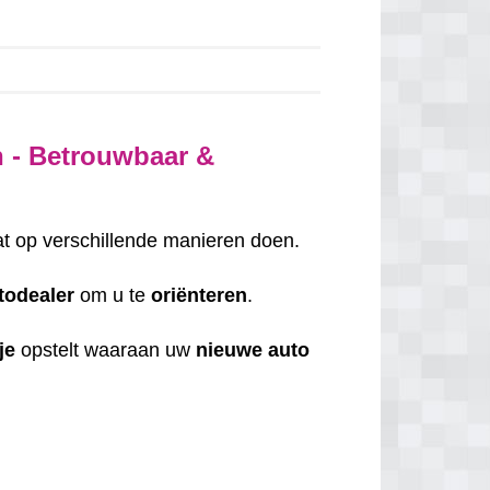
 - Betrouwbaar &
at op verschillende manieren doen.
todealer
om u te
oriënteren
.
je
opstelt waaraan uw
nieuwe auto