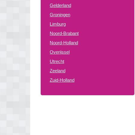
Gelderland
Groningen
Limburg
Noord-Brabant
Noord-Holland
Overijssel
Utrecht
Zeeland
Zuid-Holland