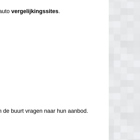
 auto
vergelijkingssites
.
 in de buurt vragen naar hun aanbod.