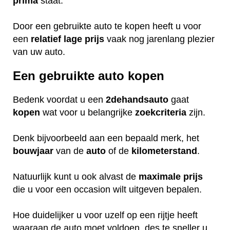
prima
staat.
Door een gebruikte auto te kopen heeft u voor
een
relatief
lage
prijs
vaak nog jarenlang plezier
van uw auto.
Een gebruikte auto kopen
Bedenk voordat u een
2dehandsauto
gaat
kopen
wat voor u belangrijke
zoekcriteria
zijn.
Denk bijvoorbeeld aan een bepaald merk, het
bouwjaar
van de
auto
of de
kilometerstand
.
Natuurlijk kunt u ook alvast de
maximale
prijs
die u voor een occasion wilt uitgeven bepalen.
Hoe duidelijker u voor uzelf op een rijtje heeft
waaraan de auto moet voldoen, des te sneller u