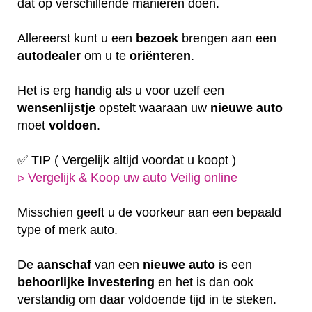
dat op verschillende manieren doen.
Allereerst kunt u een
bezoek
brengen aan een
autodealer
om u te
oriënteren
.
Het is erg handig als u voor uzelf een
wensenlijstje
opstelt waaraan uw
nieuwe auto
moet
voldoen
.
✅ TIP ( Vergelijk altijd voordat u koopt )
Vergelijk & Koop uw auto Veilig online
ᐅ
Misschien geeft u de voorkeur aan een bepaald
type of merk auto.
De
aanschaf
van een
nieuwe auto
is een
behoorlijke
investering
en het is dan ook
verstandig om daar voldoende tijd in te steken.