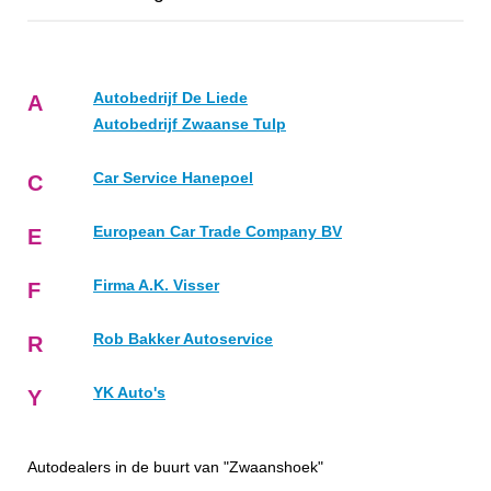
Autobedrijf De Liede
A
Autobedrijf Zwaanse Tulp
Car Service Hanepoel
C
European Car Trade Company BV
E
Firma A.K. Visser
F
Rob Bakker Autoservice
R
YK Auto's
Y
Autodealers in de buurt van "Zwaanshoek"