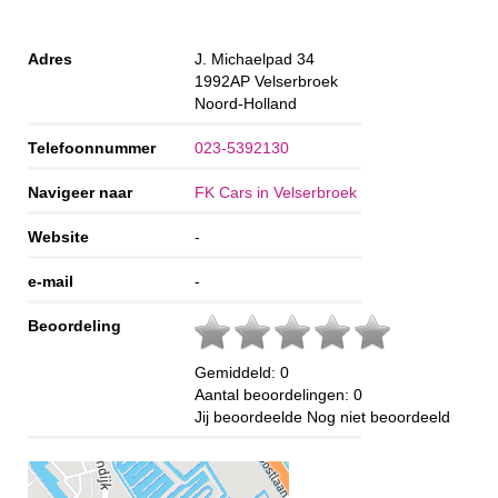
Adres
J. Michaelpad 34
1992AP
Velserbroek
Noord-Holland
Telefoonnummer
023-5392130
Navigeer naar
FK Cars in Velserbroek
Website
-
e-mail
-
Beoordeling
Gemiddeld:
0
Aantal beoordelingen:
0
Jij beoordeelde
Nog niet beoordeeld