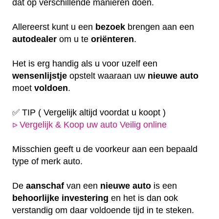
dat op verschillende manieren doen.
Allereerst kunt u een
bezoek
brengen aan een
autodealer
om u te
oriënteren
.
Het is erg handig als u voor uzelf een
wensenlijstje
opstelt waaraan uw
nieuwe auto
moet
voldoen
.
✅ TIP ( Vergelijk altijd voordat u koopt )
Vergelijk & Koop uw auto Veilig online
ᐅ
Misschien geeft u de voorkeur aan een bepaald
type of merk auto.
De
aanschaf
van een
nieuwe auto
is een
behoorlijke
investering
en het is dan ook
verstandig om daar voldoende tijd in te steken.