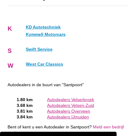
KD Autotechniek
K
Kymmell Motorcars
Swift Service
S
West Car Classics
W
Autodealers in de buurt van "Santpoort"
1.80 km
Autodealers Velserbroek
3.68 km
Autodealers Velsen-Zuid
3.81 km
Autodealers Overveen
3.84 km
Autodealers IJmuiden
Bent of kent u een Autodealer in Santpoort?
Meld een bedrijf
gratis aan