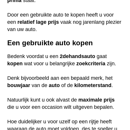
prima
staat.
Door een gebruikte auto te kopen heeft u voor
een
relatief
lage
prijs
vaak nog jarenlang plezier
van uw auto.
Een gebruikte auto kopen
Bedenk voordat u een
2dehandsauto
gaat
kopen
wat voor u belangrijke
zoekcriteria
zijn.
Denk bijvoorbeeld aan een bepaald merk, het
bouwjaar
van de
auto
of de
kilometerstand
.
Natuurlijk kunt u ook alvast de
maximale
prijs
die u voor een occasion wilt uitgeven bepalen.
Hoe duidelijker u voor uzelf op een rijtje heeft
waaraan de auto moet voldoen, des te sneller u