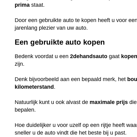
prima
staat.
Door een gebruikte auto te kopen heeft u voor ee
jarenlang plezier van uw auto.
Een gebruikte auto kopen
Bedenk voordat u een
2dehandsauto
gaat
kope
zijn.
Denk bijvoorbeeld aan een bepaald merk, het
bou
kilometerstand
.
Natuurlijk kunt u ook alvast de
maximale
prijs
die
bepalen.
Hoe duidelijker u voor uzelf op een rijtje heeft w
sneller u de auto vindt die het beste bij u past.