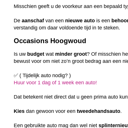
Misschien geeft u de voorkeur aan een bepaald t
De
aanschaf
van een
nieuwe auto
is een
behoor
verstandig om daar voldoende tijd in te steken.
Occasions Hoogwoud
Is uw
budget
wat
minder
groot
? Of misschien hee
bewust voor om niet zo’n groot bedrag aan een nie
✅ ( Tijdelijk auto nodig? )
Huur voor 1 dag of 1 week een auto!
Dat betekent niet direct dat u geen prima auto kun
Kies
dan gewoon voor een
tweedehandsauto
.
Een gebruikte auto mag dan wel niet
splinternie