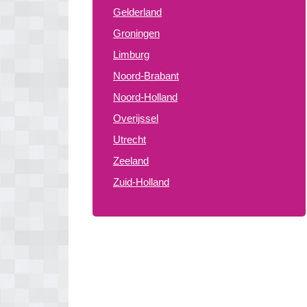
Gelderland
Groningen
Limburg
Noord-Brabant
Noord-Holland
Overijssel
Utrecht
Zeeland
Zuid-Holland