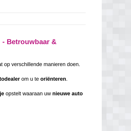
- Betrouwbaar &
at op verschillende manieren doen.
todealer
om u te
oriënteren
.
je
opstelt waaraan uw
nieuwe auto