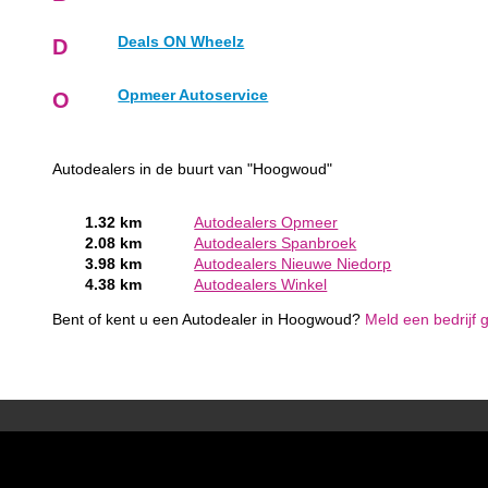
Deals ON Wheelz
D
Opmeer Autoservice
O
Autodealers in de buurt van "Hoogwoud"
1.32 km
Autodealers Opmeer
2.08 km
Autodealers Spanbroek
3.98 km
Autodealers Nieuwe Niedorp
4.38 km
Autodealers Winkel
Bent of kent u een Autodealer in Hoogwoud?
Meld een bedrijf g