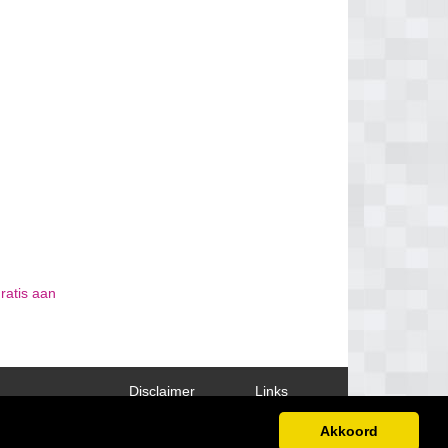
ratis aan
Disclaimer
Links
Akkoord