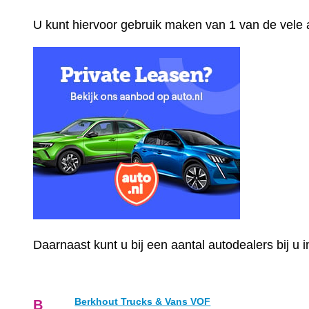
U kunt hiervoor gebruik maken van 1 van de vele
Daarnaast kunt u bij een aantal autodealers bij u
Berkhout Trucks & Vans VOF
B