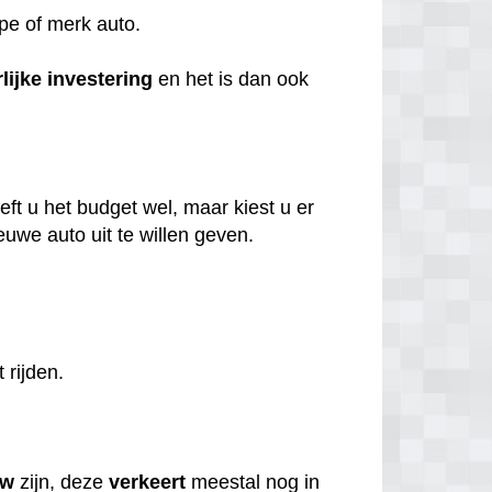
ype of merk auto.
lijke
investering
en het is dan ook
ft u het budget wel, maar kiest u er
uwe auto uit te willen geven.
t rijden.
uw
zijn, deze
verkeert
meestal nog in