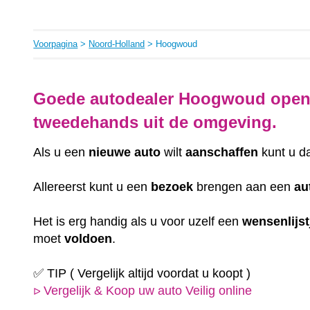
Voorpagina
>
Noord-Holland
> Hoogwoud
Goede autodealer Hoogwoud open 
tweedehands uit de omgeving.
Als u een
nieuwe auto
wilt
aanschaffen
kunt u d
Allereerst kunt u een
bezoek
brengen aan een
au
Het is erg handig als u voor uzelf een
wensenlijst
moet
voldoen
.
✅ TIP ( Vergelijk altijd voordat u koopt )
Vergelijk & Koop uw auto Veilig online
ᐅ