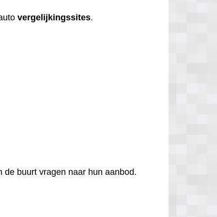
 auto
vergelijkingssites
.
 in de buurt vragen naar hun aanbod.