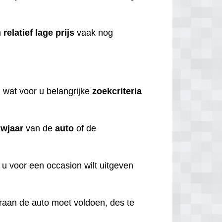
n
relatief
lage
prijs
vaak nog
n
wat voor u belangrijke
zoekcriteria
wjaar
van de
auto
of de
 u voor een occasion wilt uitgeven
aaraan de auto moet voldoen, des te