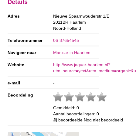
Details
Adres
Nieuwe Spaarnwouderstr 1/E
2011BR
Haarlem
Noord-Holland
Telefoonnummer
06-87654545
Navigeer naar
Mar-car in Haarlem
Website
http://www.jaguar-haarlem.nl?
utm_source=yext&utm_medium=organic&u
e-mail
-
Beoordeling
Gemiddeld:
0
Aantal beoordelingen:
0
Jij beoordeelde
Nog niet beoordeeld