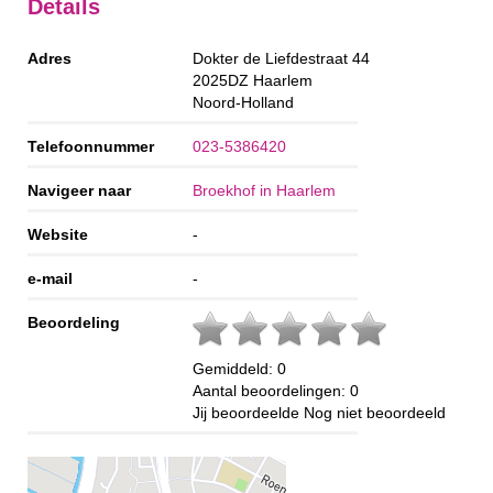
Details
Adres
Dokter de Liefdestraat 44
2025DZ
Haarlem
Noord-Holland
Telefoonnummer
023-5386420
Navigeer naar
Broekhof in Haarlem
Website
-
e-mail
-
Beoordeling
Gemiddeld:
0
Aantal beoordelingen:
0
Jij beoordeelde
Nog niet beoordeeld