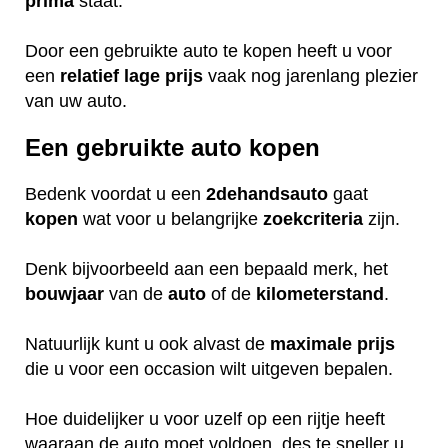
prima
staat.
Door een gebruikte auto te kopen heeft u voor
een
relatief
lage
prijs
vaak nog jarenlang plezier
van uw auto.
Een gebruikte auto kopen
Bedenk voordat u een
2dehandsauto
gaat
kopen
wat voor u belangrijke
zoekcriteria
zijn.
Denk bijvoorbeeld aan een bepaald merk, het
bouwjaar
van de
auto
of de
kilometerstand
.
Natuurlijk kunt u ook alvast de
maximale
prijs
die u voor een occasion wilt uitgeven bepalen.
Hoe duidelijker u voor uzelf op een rijtje heeft
waaraan de auto moet voldoen, des te sneller u