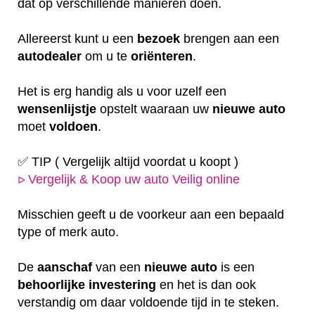
dat op verschillende manieren doen.
Allereerst kunt u een
bezoek
brengen aan een
autodealer
om u te
oriënteren
.
Het is erg handig als u voor uzelf een
wensenlijstje
opstelt waaraan uw
nieuwe auto
moet
voldoen
.
✅ TIP ( Vergelijk altijd voordat u koopt )
Vergelijk & Koop uw auto Veilig online
ᐅ
Misschien geeft u de voorkeur aan een bepaald
type of merk auto.
De
aanschaf
van een
nieuwe auto
is een
behoorlijke
investering
en het is dan ook
verstandig om daar voldoende tijd in te steken.