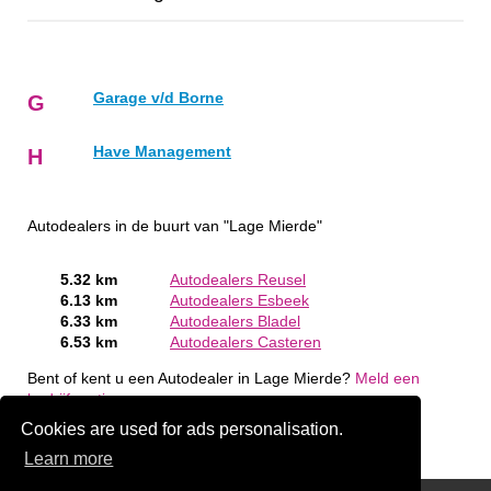
Garage v/d Borne
G
Have Management
H
Autodealers in de buurt van "Lage Mierde"
5.32 km
Autodealers Reusel
6.13 km
Autodealers Esbeek
6.33 km
Autodealers Bladel
6.53 km
Autodealers Casteren
Bent of kent u een Autodealer in Lage Mierde?
Meld een
bedrijf gratis aan
Cookies are used for ads personalisation.
Learn more