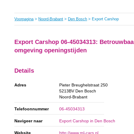
Voorpagina
>
Noord-Brabant
>
Den Bosch
> Export Carshop
Export Carshop 06-45034313: Betrouwbaa
omgeving openingstijden
Details
Adres
Pieter Breughelstraat 250
5213BV
Den Bosch
Noord-Brabant
Telefoonnummer
06-45034313
Navigeer naar
Export Carshop in Den Bosch
Website
http://www.ml-cars.nl