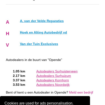
A. van der Velde Reparaties
A
Hoek en Alting Autobedrijf vd
H
Van der Tuin Exclusives
V
Autodealers in de buurt van "Opende"
1.05 km
Autodealers Surhuisterveen
2.17 km
Autodealers Surhuizum
3.37 km
Autodealers Kornhorn
3.53 km
Autodealers Noordwijk
Bent of kent u een Autodealer in Opende?
Meld een bedrijf
gratis aan
Cookies are used for ads personalisation.