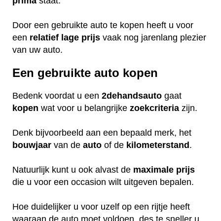
prima
staat.
Door een gebruikte auto te kopen heeft u voor
een
relatief
lage
prijs
vaak nog jarenlang plezier
van uw auto.
Een gebruikte auto kopen
Bedenk voordat u een
2dehandsauto
gaat
kopen
wat voor u belangrijke
zoekcriteria
zijn.
Denk bijvoorbeeld aan een bepaald merk, het
bouwjaar
van de
auto
of de
kilometerstand
.
Natuurlijk kunt u ook alvast de
maximale
prijs
die u voor een occasion wilt uitgeven bepalen.
Hoe duidelijker u voor uzelf op een rijtje heeft
waaraan de auto moet voldoen, des te sneller u