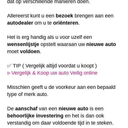
dat op verschillende manieren doen.
Allereerst kunt u een
bezoek
brengen aan een
autodealer
om u te
oriënteren
.
Het is erg handig als u voor uzelf een
wensenlijstje
opstelt waaraan uw
nieuwe auto
moet
voldoen
.
✅ TIP ( Vergelijk altijd voordat u koopt )
Vergelijk & Koop uw auto Veilig online
ᐅ
Misschien geeft u de voorkeur aan een bepaald
type of merk auto.
De
aanschaf
van een
nieuwe auto
is een
behoorlijke
investering
en het is dan ook
verstandig om daar voldoende tijd in te steken.