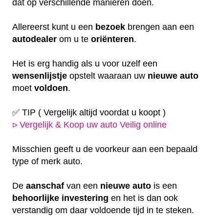
dat op verschillende manieren doen.
Allereerst kunt u een
bezoek
brengen aan een
autodealer
om u te
oriënteren
.
Het is erg handig als u voor uzelf een
wensenlijstje
opstelt waaraan uw
nieuwe auto
moet
voldoen
.
✅ TIP ( Vergelijk altijd voordat u koopt )
Vergelijk & Koop uw auto Veilig online
ᐅ
Misschien geeft u de voorkeur aan een bepaald
type of merk auto.
De
aanschaf
van een
nieuwe auto
is een
behoorlijke
investering
en het is dan ook
verstandig om daar voldoende tijd in te steken.