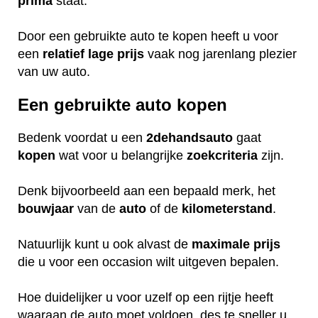
prima
staat.
Door een gebruikte auto te kopen heeft u voor
een
relatief
lage
prijs
vaak nog jarenlang plezier
van uw auto.
Een gebruikte auto kopen
Bedenk voordat u een
2dehandsauto
gaat
kopen
wat voor u belangrijke
zoekcriteria
zijn.
Denk bijvoorbeeld aan een bepaald merk, het
bouwjaar
van de
auto
of de
kilometerstand
.
Natuurlijk kunt u ook alvast de
maximale
prijs
die u voor een occasion wilt uitgeven bepalen.
Hoe duidelijker u voor uzelf op een rijtje heeft
waaraan de auto moet voldoen, des te sneller u