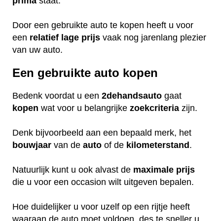
prima
staat.
Door een gebruikte auto te kopen heeft u voor
een
relatief
lage
prijs
vaak nog jarenlang plezier
van uw auto.
Een gebruikte auto kopen
Bedenk voordat u een
2dehandsauto
gaat
kopen
wat voor u belangrijke
zoekcriteria
zijn.
Denk bijvoorbeeld aan een bepaald merk, het
bouwjaar
van de
auto
of de
kilometerstand
.
Natuurlijk kunt u ook alvast de
maximale
prijs
die u voor een occasion wilt uitgeven bepalen.
Hoe duidelijker u voor uzelf op een rijtje heeft
waaraan de auto moet voldoen, des te sneller u