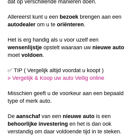
dat op verschillende manieren doen.
Allereerst kunt u een
bezoek
brengen aan een
autodealer
om u te
oriënteren
.
Het is erg handig als u voor uzelf een
wensenlijstje
opstelt waaraan uw
nieuwe auto
moet
voldoen
.
✅ TIP ( Vergelijk altijd voordat u koopt )
Vergelijk & Koop uw auto Veilig online
ᐅ
Misschien geeft u de voorkeur aan een bepaald
type of merk auto.
De
aanschaf
van een
nieuwe auto
is een
behoorlijke
investering
en het is dan ook
verstandig om daar voldoende tijd in te steken.