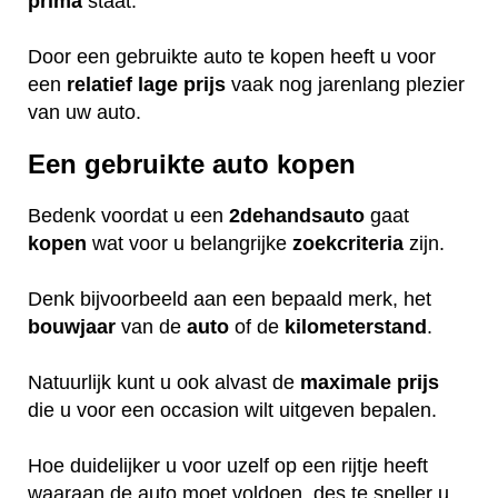
prima
staat.
Door een gebruikte auto te kopen heeft u voor
een
relatief
lage
prijs
vaak nog jarenlang plezier
van uw auto.
Een gebruikte auto kopen
Bedenk voordat u een
2dehandsauto
gaat
kopen
wat voor u belangrijke
zoekcriteria
zijn.
Denk bijvoorbeeld aan een bepaald merk, het
bouwjaar
van de
auto
of de
kilometerstand
.
Natuurlijk kunt u ook alvast de
maximale
prijs
die u voor een occasion wilt uitgeven bepalen.
Hoe duidelijker u voor uzelf op een rijtje heeft
waaraan de auto moet voldoen, des te sneller u