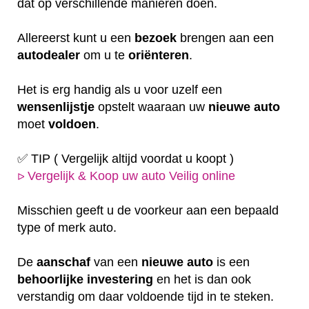
dat op verschillende manieren doen.
Allereerst kunt u een
bezoek
brengen aan een
autodealer
om u te
oriënteren
.
Het is erg handig als u voor uzelf een
wensenlijstje
opstelt waaraan uw
nieuwe auto
moet
voldoen
.
✅ TIP ( Vergelijk altijd voordat u koopt )
Vergelijk & Koop uw auto Veilig online
ᐅ
Misschien geeft u de voorkeur aan een bepaald
type of merk auto.
De
aanschaf
van een
nieuwe auto
is een
behoorlijke
investering
en het is dan ook
verstandig om daar voldoende tijd in te steken.