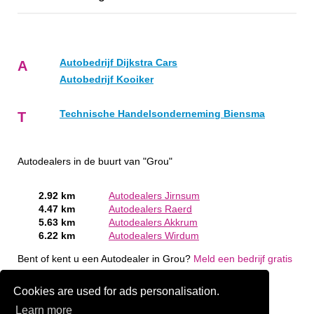
Autobedrijf Dijkstra Cars
A
Autobedrijf Kooiker
Technische Handelsonderneming Biensma
T
Autodealers in de buurt van "Grou"
2.92 km
Autodealers Jirnsum
4.47 km
Autodealers Raerd
5.63 km
Autodealers Akkrum
6.22 km
Autodealers Wirdum
Bent of kent u een Autodealer in Grou?
Meld een bedrijf gratis
aan
Cookies are used for ads personalisation.
Learn more